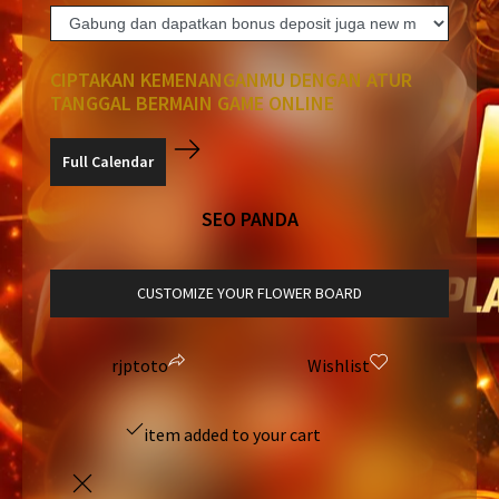
CIPTAKAN KEMENANGANMU DENGAN ATUR
TANGGAL BERMAIN GAME ONLINE
SEO PANDA
CUSTOMIZE YOUR FLOWER BOARD
rjptoto
Wishlist
item added to your cart