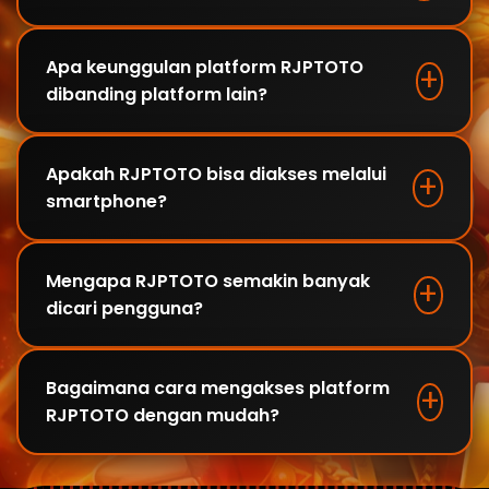
RJPTOTO merupakan platform toto digital
Apa keunggulan platform RJPTOTO
yang dirancang dengan sistem teknologi
dibanding platform lain?
modern sehingga dapat diakses dengan
cepat dan stabil. Platform ini dibuat untuk
Salah satu keunggulan RJPTOTO adalah
Apakah RJPTOTO bisa diakses melalui
memberikan pengalaman akses yang lebih
sistemnya yang terus diperbarui sehingga
smartphone?
mudah dan efisien bagi pengguna yang ingin
performanya tetap stabil dan responsif.
menjelajahi layanan digital setiap hari.
Selain itu, tampilan platform RJPTOTO juga
Ya, RJPTOTO dirancang dengan teknologi
Mengapa RJPTOTO semakin banyak
dibuat sederhana sehingga pengguna dapat
responsif sehingga bisa diakses melalui
dicari pengguna?
mengaksesnya dengan lebih nyaman dari
berbagai perangkat seperti smartphone,
berbagai perangkat.
tablet, maupun komputer. Hal ini membuat
RJPTOTO semakin populer karena
Bagaimana cara mengakses platform
pengguna dapat membuka RJPTOTO dengan
menawarkan sistem platform yang stabil,
RJPTOTO dengan mudah?
lebih fleksibel kapan saja dan di mana saja.
cepat, dan mudah digunakan. Dengan
perkembangan teknologi yang terus
Untuk mengakses RJPTOTO, pengguna cukup